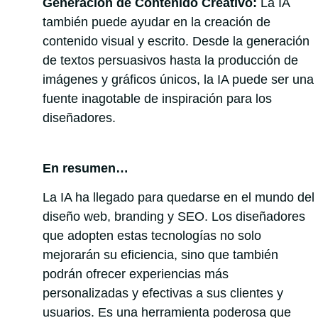
Generación de Contenido Creativo:
La IA
también puede ayudar en la creación de
contenido visual y escrito. Desde la generación
de textos persuasivos hasta la producción de
imágenes y gráficos únicos, la IA puede ser una
fuente inagotable de inspiración para los
diseñadores.
En resumen…
La IA ha llegado para quedarse en el mundo del
diseño web, branding y SEO. Los diseñadores
que adopten estas tecnologías no solo
mejorarán su eficiencia, sino que también
podrán ofrecer experiencias más
personalizadas y efectivas a sus clientes y
usuarios. Es una herramienta poderosa que