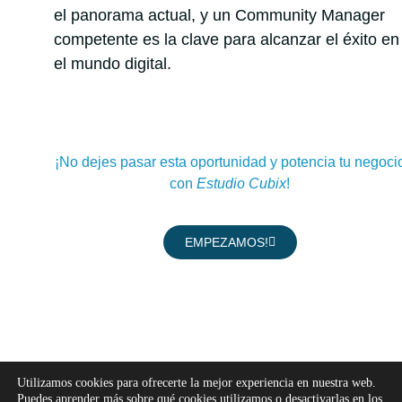
el panorama actual, y un Community Manager
competente es la clave para alcanzar el éxito en
el mundo digital.
¡No dejes pasar esta oportunidad y potencia tu negoci
con
Estudio Cubix
!
EMPEZAMOS!
>> SIGUENOS EN NUESTRAS REDES <<
Utilizamos cookies para ofrecerte la mejor experiencia en nuestra web.
Puedes aprender más sobre qué cookies utilizamos o desactivarlas en los